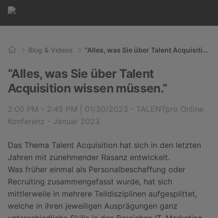
Blog & Videos
“Alles, was Sie über Talent Acquisition wissen müssen.”
Home
“Alles, was Sie über Talent
Acquisition wissen müssen.”
2:00 PM - 2:45 PM | 01/30/2023 - TALENTpro Online
Konferenz - Januar 2023
Das Thema Talent Acquisition hat sich in den letzten
Jahren mit zunehmender Rasanz entwickelt.
Was früher einmal als Personalbeschaffung oder
Recruiting zusammengefasst wurde, hat sich
mittlerweile in mehrere Teildisziplinen aufgesplittet,
welche in ihren jeweiligen Ausprägungen ganz