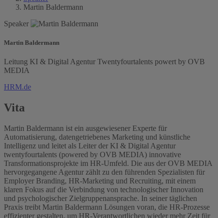
Martin Baldermann
Speaker
Martin Baldermann
Leitung KI & Digital Agentur
Twentyfourtalents powert by OVB
MEDIA
HRM.de
Vita
Martin Baldermann ist ein ausgewiesener Experte für
Automatisierung, datengetriebenes Marketing und künstliche
Intelligenz und leitet als Leiter der KI & Digital Agentur
twentyfourtalents (powered by OVB MEDIA) innovative
Transformationsprojekte im HR-Umfeld. Die aus der OVB MEDIA
hervorgegangene Agentur zählt zu den führenden Spezialisten für
Employer Branding, HR-Marketing und Recruiting, mit einem
klaren Fokus auf die Verbindung von technologischer Innovation
und psychologischer Zielgruppenansprache. In seiner täglichen
Praxis treibt Martin Baldermann Lösungen voran, die HR-Prozesse
effizienter gestalten, um HR-Verantwortlichen wieder mehr Zeit für