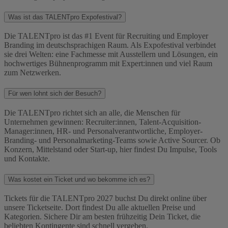
Was ist das TALENTpro Expofestival?
Die TALENTpro ist das #1 Event für Recruiting und Employer
Branding im deutschsprachigen Raum. Als Expofestival verbindet
sie drei Welten: eine Fachmesse mit Ausstellern und Lösungen, ein
hochwertiges Bühnenprogramm mit Expert:innen und viel Raum
zum Netzwerken.
Für wen lohnt sich der Besuch?
Die TALENTpro richtet sich an alle, die Menschen für
Unternehmen gewinnen: Recruiter:innen, Talent-Acquisition-
Manager:innen, HR- und Personalverantwortliche, Employer-
Branding- und Personalmarketing-Teams sowie Active Sourcer. Ob
Konzern, Mittelstand oder Start-up, hier findest Du Impulse, Tools
und Kontakte.
Was kostet ein Ticket und wo bekomme ich es?
Tickets für die TALENTpro 2027 buchst Du direkt online über
unsere Ticketseite. Dort findest Du alle aktuellen Preise und
Kategorien. Sichere Dir am besten frühzeitig Dein Ticket, die
beliebten Kontingente sind schnell vergeben.