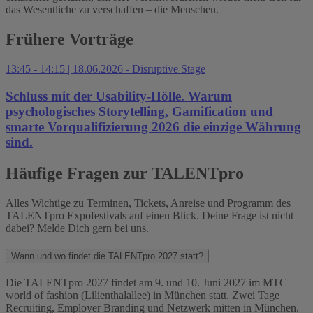
das Wesentliche zu verschaffen – die Menschen.
Frühere Vorträge
13:45 - 14:15 | 18.06.2026 - Disruptive Stage
Schluss mit der Usability-Hölle. Warum
psychologisches Storytelling, Gamification und
smarte Vorqualifizierung 2026 die einzige Währung
sind.
Häufige Fragen zur TALENTpro
Alles Wichtige zu Terminen, Tickets, Anreise und Programm des
TALENTpro Expofestivals auf einen Blick. Deine Frage ist nicht
dabei? Melde Dich gern bei uns.
Wann und wo findet die TALENTpro 2027 statt?
Die TALENTpro 2027 findet am 9. und 10. Juni 2027 im MTC
world of fashion (Lilienthalallee) in München statt. Zwei Tage
Recruiting, Employer Branding und Netzwerk mitten in München.