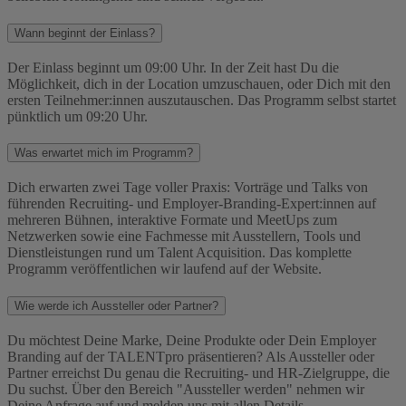
Wann beginnt der Einlass?
Der Einlass beginnt um 09:00 Uhr. In der Zeit hast Du die
Möglichkeit, dich in der Location umzuschauen, oder Dich mit den
ersten Teilnehmer:innen auszutauschen. Das Programm selbst startet
pünktlich um 09:20 Uhr.
Was erwartet mich im Programm?
Dich erwarten zwei Tage voller Praxis: Vorträge und Talks von
führenden Recruiting- und Employer-Branding-Expert:innen auf
mehreren Bühnen, interaktive Formate und MeetUps zum
Netzwerken sowie eine Fachmesse mit Ausstellern, Tools und
Dienstleistungen rund um Talent Acquisition. Das komplette
Programm veröffentlichen wir laufend auf der Website.
Wie werde ich Aussteller oder Partner?
Du möchtest Deine Marke, Deine Produkte oder Dein Employer
Branding auf der TALENTpro präsentieren? Als Aussteller oder
Partner erreichst Du genau die Recruiting- und HR-Zielgruppe, die
Du suchst. Über den Bereich "Aussteller werden" nehmen wir
Deine Anfrage auf und melden uns mit allen Details.