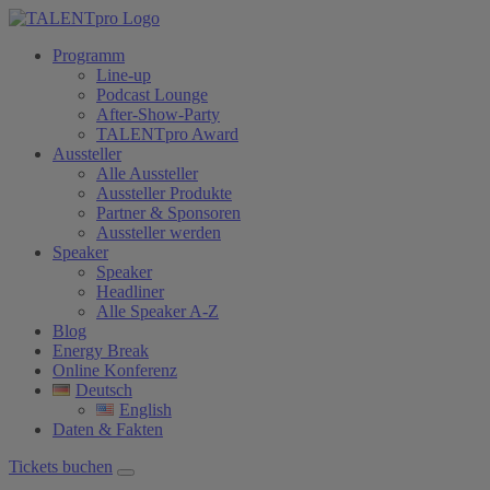
Programm
Line-up
Podcast Lounge
After-Show-Party
TALENTpro Award
Aussteller
Alle Aussteller
Aussteller Produkte
Partner & Sponsoren
Aussteller werden
Speaker
Speaker
Headliner
Alle Speaker A-Z
Blog
Energy Break
Online Konferenz
Deutsch
English
Daten & Fakten
Tickets buchen