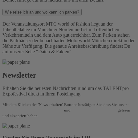
Wie reise ich an und wo kann ich parken?
Der Veranstaltungsort MTC world of fashion liegt an der
Lilienthalallee im Münchner Norden und ist mit öffentlichen
Verkehrsmitteln und dem Auto gut erreichbar. Zum Parken stehen
die Parkhäuser der benachbarten Motorworld München direkt in der
Nähe zur Verfügung. Die genaue Anreisebeschreibung findest Du
auf unserer Seite "Daten & Fakten".
Newsletter
Erhalten Sie die neuesten Nachrichten rund um das TALENTpro
Expofestival direkt in Ihren Posteingang.
Mit dem Klicken des 'News erhalten'-Buttons bestätigen Sie, dass Sie unsere
Allgemeinen Geschäftsbedingungen
und
Datenschutzbestimmungen
gelesen
und akzeptiert haben.
Finden Sie Ihren Traumjob im HR.