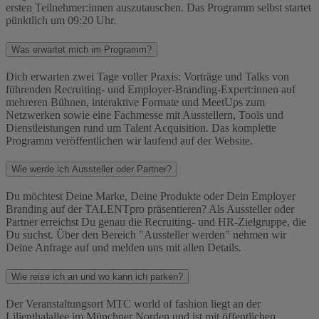
ersten Teilnehmer:innen auszutauschen. Das Programm selbst startet
pünktlich um 09:20 Uhr.
Was erwartet mich im Programm?
Dich erwarten zwei Tage voller Praxis: Vorträge und Talks von
führenden Recruiting- und Employer-Branding-Expert:innen auf
mehreren Bühnen, interaktive Formate und MeetUps zum
Netzwerken sowie eine Fachmesse mit Ausstellern, Tools und
Dienstleistungen rund um Talent Acquisition. Das komplette
Programm veröffentlichen wir laufend auf der Website.
Wie werde ich Aussteller oder Partner?
Du möchtest Deine Marke, Deine Produkte oder Dein Employer
Branding auf der TALENTpro präsentieren? Als Aussteller oder
Partner erreichst Du genau die Recruiting- und HR-Zielgruppe, die
Du suchst. Über den Bereich "Aussteller werden" nehmen wir
Deine Anfrage auf und melden uns mit allen Details.
Wie reise ich an und wo kann ich parken?
Der Veranstaltungsort MTC world of fashion liegt an der
Lilienthalallee im Münchner Norden und ist mit öffentlichen