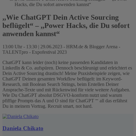
Hacks, die Du sofort anwenden kannst“
,,Wie ChatGPT Dein Active Sourcing
beflügelt“ – ,,Power Hacks, die Du sofort
anwenden kannst“
13:00 Uhr - 13:30 | 29.06.2023 - HRM.de & Blogger Arena -
TALENTpro - Expofestival 2023
ChatGPT kann leider (noch) keine passenden Kandidaten in
LinkedIn & Co. aufspüren. Dennoch beschleunigt und erleichtert es
Dein Active Sourcing drastisch! Meine Praxisbeispiele zeigen, wie
ChatGPT Deinen gesamten Workflow beflügelt: im Keyword-
Research, mit Boolean Search Strings, beim Erstellen Deiner
Ansprache-Texte und mit Rückenwind für viele weitere Aufgaben.
Wie Du ChatGPT absolut DSGVO-konform nutzt und warum
pfiffige Prompts das A und O sind für ChatGPT ⎻ all das erfährst
Du in meinem Vortrag. Recruit smart, not hard.
Daniela Chikato