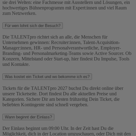
sie drei Welten: eine Fachmesse mit Ausstellern und Lösungen, ein
hochwertiges Bühnenprogramm mit Expert:innen und viel Raum
zum Netzwerken.
Für wen lohnt sich der Besuch?
Die TALENTpro richtet sich an alle, die Menschen für
Unternehmen gewinnen: Recruiter:innen, Talent-Acquisition-
Manager:innen, HR- und Personalverantwortliche, Employer-
Branding- und Personalmarketing-Teams sowie Active Sourcer. Ob
Konzern, Mittelstand oder Start-up, hier findest Du Impulse, Tools
und Kontakte.
Was kostet ein Ticket und wo bekomme ich es?
Tickets für die TALENTpro 2027 buchst Du direkt online über
unsere Ticketseite. Dort findest Du alle aktuellen Preise und
Kategorien. Sichere Dir am besten frühzeitig Dein Ticket, die
beliebten Kontingente sind schnell vergeben.
Wann beginnt der Einlass?
Der Einlass beginnt um 09:00 Uhr. In der Zeit hast Du die
Möglichkeit, dich in der Location umzuschauen, oder Dich mit den