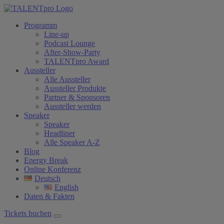
Programm
Line-up
Podcast Lounge
After-Show-Party
TALENTpro Award
Aussteller
Alle Aussteller
Aussteller Produkte
Partner & Sponsoren
Aussteller werden
Speaker
Speaker
Headliner
Alle Speaker A-Z
Blog
Energy Break
Online Konferenz
Deutsch
English
Daten & Fakten
Tickets buchen