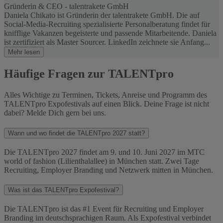
Gründerin & CEO - talentrakete GmbH
Daniela Chikato ist Gründerin der talentrakete GmbH. Die auf
Social-Media-Recruiting spezialisierte Personalberatung findet für
knifflige Vakanzen begeisterte und passende Mitarbeitende. Daniela
ist zertifiziert als Master Sourcer. LinkedIn zeichnete sie Anfang...
Mehr lesen
Häufige Fragen zur TALENTpro
Alles Wichtige zu Terminen, Tickets, Anreise und Programm des
TALENTpro Expofestivals auf einen Blick. Deine Frage ist nicht
dabei? Melde Dich gern bei uns.
Wann und wo findet die TALENTpro 2027 statt?
Die TALENTpro 2027 findet am 9. und 10. Juni 2027 im MTC
world of fashion (Lilienthalallee) in München statt. Zwei Tage
Recruiting, Employer Branding und Netzwerk mitten in München.
Was ist das TALENTpro Expofestival?
Die TALENTpro ist das #1 Event für Recruiting und Employer
Branding im deutschsprachigen Raum. Als Expofestival verbindet