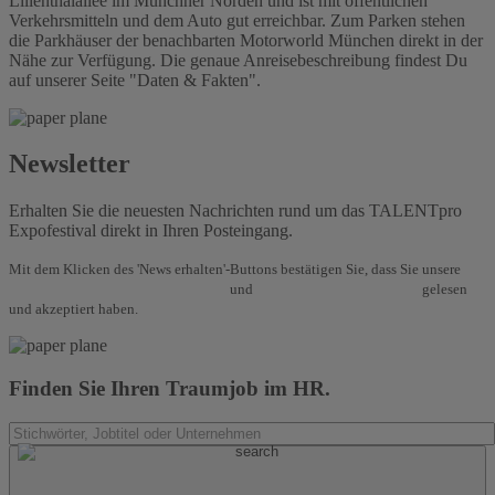
Lilienthalallee im Münchner Norden und ist mit öffentlichen
Verkehrsmitteln und dem Auto gut erreichbar. Zum Parken stehen
die Parkhäuser der benachbarten Motorworld München direkt in der
Nähe zur Verfügung. Die genaue Anreisebeschreibung findest Du
auf unserer Seite "Daten & Fakten".
Newsletter
Erhalten Sie die neuesten Nachrichten rund um das TALENTpro
Expofestival direkt in Ihren Posteingang.
Mit dem Klicken des 'News erhalten'-Buttons bestätigen Sie, dass Sie unsere
Allgemeinen Geschäftsbedingungen
und
Datenschutzbestimmungen
gelesen
und akzeptiert haben.
Finden Sie Ihren Traumjob im HR.