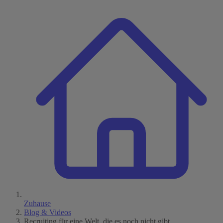
Zuhause
Blog & Videos
Recruiting für eine Welt, die es noch nicht gibt