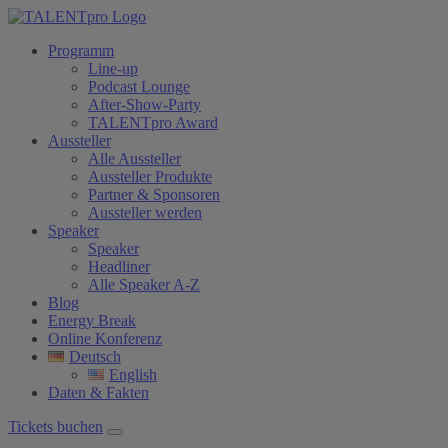
Programm
Line-up
Podcast Lounge
After-Show-Party
TALENTpro Award
Aussteller
Alle Aussteller
Aussteller Produkte
Partner & Sponsoren
Aussteller werden
Speaker
Speaker
Headliner
Alle Speaker A-Z
Blog
Energy Break
Online Konferenz
Deutsch
English
Daten & Fakten
Tickets buchen