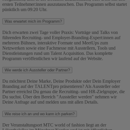
ersten Teilnehmer:innen auszutauschen. Das Programm selbst startet
pünktlich um 09:20 Uhr.
Was erwartet mich im Programm?
Dich erwarten zwei Tage voller Praxis: Vorträge und Talks von
führenden Recruiting- und Employer-Branding-Expert:innen auf
mehreren Bühnen, interaktive Formate und MeetUps zum
Netzwerken sowie eine Fachmesse mit Ausstellern, Tools und
Dienstleistungen rund um Talent Acquisition. Das komplette
Programm veröffentlichen wir laufend auf der Website.
Wie werde ich Aussteller oder Partner?
Du möchtest Deine Marke, Deine Produkte oder Dein Employer
Branding auf der TALENTpro präsentieren? Als Aussteller oder
Partner erreichst Du genau die Recruiting- und HR-Zielgruppe, die
Du suchst. Über den Bereich "Aussteller werden" nehmen wir
Deine Anfrage auf und melden uns mit allen Details.
Wie reise ich an und wo kann ich parken?
Der Veranstaltungsort MTC world of fashion liegt an der