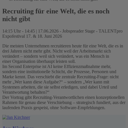
Recruiting für eine Welt, die es noch
nicht gibt
14:15 Uhr - 14:45 | 17.06.2026 - Jobspreader Stage - TALENTpro
Expofestival 17. & 18. Juni 2026
Die meisten Unternehmen recruitieren heute für eine Welt, die es in
drei Jahren nicht mehr gibt. Nicht weil der Arbeitsmarkt sich
verändert – sondern weil sich verändert, was ein Mensch in
einer Organisation überhaupt leisten soll.
Im Second Enterprise ist AI keine Effizienzmaßnahme mehr,
sondern eine institutionelle Schicht, die Prozesse, Personen und
Marke kennt. Das verschiebt die zentrale Recruiting-Frage: nicht
mehr „Wer kann diese Aufgabe?“ – sondern „Wer kann mit
Systemen arbeiten, die sie selbst erledigen, und dabei Urteil und
Verantwortung behalten?“
Der Vortrag gibt Recruiting-Verantwortlichen einen konzeptionellen
Rahmen für genau diese Verschiebung – strategisch fundiert, aus der
laufenden Praxis gespeist, ohne Software-Empfehlungen.