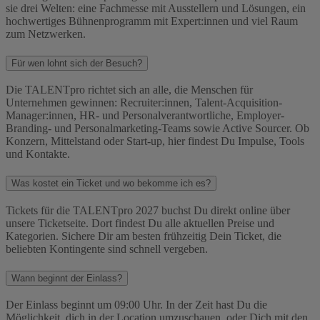
sie drei Welten: eine Fachmesse mit Ausstellern und Lösungen, ein
hochwertiges Bühnenprogramm mit Expert:innen und viel Raum
zum Netzwerken.
Für wen lohnt sich der Besuch?
Die TALENTpro richtet sich an alle, die Menschen für
Unternehmen gewinnen: Recruiter:innen, Talent-Acquisition-
Manager:innen, HR- und Personalverantwortliche, Employer-
Branding- und Personalmarketing-Teams sowie Active Sourcer. Ob
Konzern, Mittelstand oder Start-up, hier findest Du Impulse, Tools
und Kontakte.
Was kostet ein Ticket und wo bekomme ich es?
Tickets für die TALENTpro 2027 buchst Du direkt online über
unsere Ticketseite. Dort findest Du alle aktuellen Preise und
Kategorien. Sichere Dir am besten frühzeitig Dein Ticket, die
beliebten Kontingente sind schnell vergeben.
Wann beginnt der Einlass?
Der Einlass beginnt um 09:00 Uhr. In der Zeit hast Du die
Möglichkeit, dich in der Location umzuschauen, oder Dich mit den