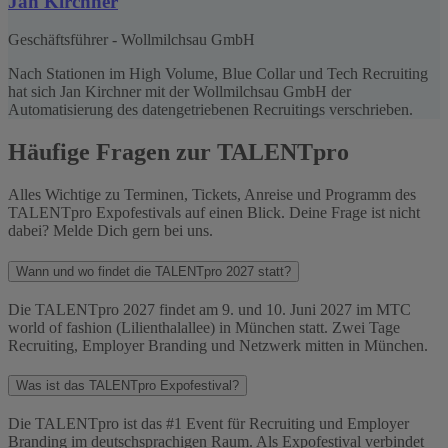
Jan Kirchner
Geschäftsführer - Wollmilchsau GmbH
Nach Stationen im High Volume, Blue Collar und Tech Recruiting
hat sich Jan Kirchner mit der Wollmilchsau GmbH der
Automatisierung des datengetriebenen Recruitings verschrieben.
Häufige Fragen zur TALENTpro
Alles Wichtige zu Terminen, Tickets, Anreise und Programm des
TALENTpro Expofestivals auf einen Blick. Deine Frage ist nicht
dabei? Melde Dich gern bei uns.
Wann und wo findet die TALENTpro 2027 statt?
Die TALENTpro 2027 findet am 9. und 10. Juni 2027 im MTC
world of fashion (Lilienthalallee) in München statt. Zwei Tage
Recruiting, Employer Branding und Netzwerk mitten in München.
Was ist das TALENTpro Expofestival?
Die TALENTpro ist das #1 Event für Recruiting und Employer
Branding im deutschsprachigen Raum. Als Expofestival verbindet